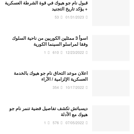
قبول نام جو هيوك في قوة الشرطة العسكرية
+ يؤكد تاريخ التجنيد
53
01/31/2023
اسوأ 3 ممثلين الكوريين من ناحية السلوك
وفقا لمراسلو السينما الكورية
1
610
12/23/2022
اعلان موعد التحاق نام جو هيوك بالخدمة
العسكرية الإلزامية / الآراء
354
10/17/2022
ديسباتش تكشف تفاصيل قضية تنمر نام جو
هيوك مع الأدلة
1
576
07/05/2022