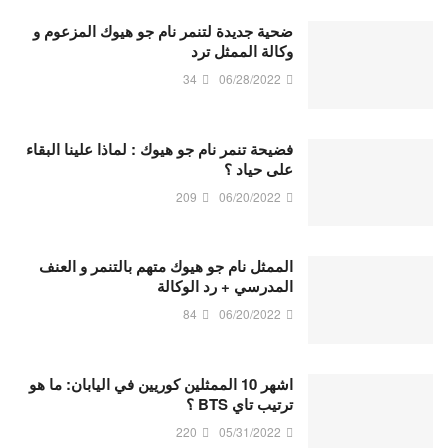
ضحية جديدة لتنمر نام جو هيوك المزعوم و
وكالة الممثل ترد
34
06/28/2022
فضيحة تنمر نام جو هيوك : لماذا علينا البقاء
على حياد ؟
209
06/20/2022
الممثل نام جو هيوك متهم بالتنمر و العنف
المدرسي + رد الوكالة
84
06/20/2022
اشهر 10 الممثلين كوريين في اليابان: ما هو
ترتيب تاي BTS ؟
220
05/31/2022