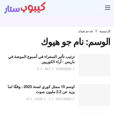
ار
الرئيسية
نام جو هيوك
الوسم:
نام جو هيوك
ترتيب تأثير السفراء في أسبوع الموضة في
باريس : آراء الكوريين
5
847
10/06/2024
اوسم 15 ممثل كوري لسنة 2023 ، وفقًا لما
يزيد عن 2.2 مليون صوت
12
5,332
1
03/01/2023