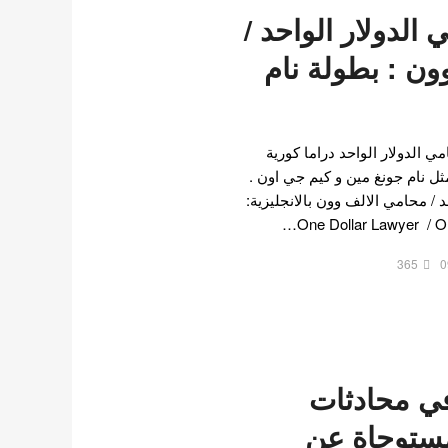
لدولار الواحد /
ون : بطولة نام
 الدولار الواحد دراما كورية
مثل نام جونغ مين و كيم جي اون .
د / محامي الالف وون بالانجليزية:
One Dollar Lawyer / 
365
0
في محادثات
مستوحاة عن