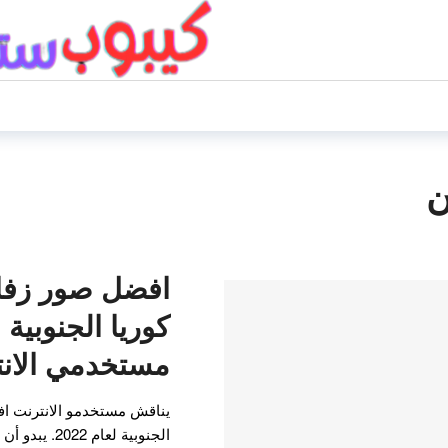
ن
افضل صور زفا
مستخدمي الان
يناقش مستخدمو الانترنت ا