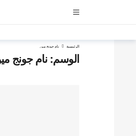
ار
الرئيسية
نام جونج مين
الوسم:
نام جونج مي