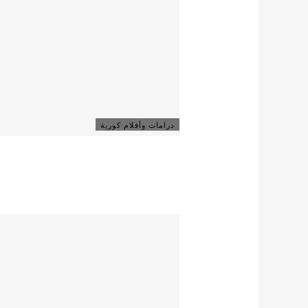
درامات وأفلام كورية