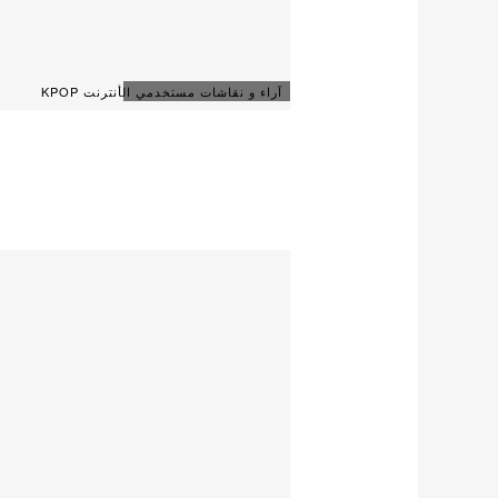
آراء و نقاشات مستخدمي الأنترنت KPOP