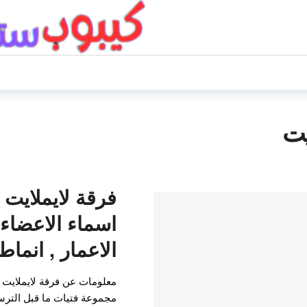
يت
اسماء الاعضاء ,
الاعمار , انما