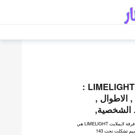
فرقة لايملايت LIMELIGHT :
 الاطوال ,
ط الشخصية,
معلومات عن فرقة لايملايت فرقة لايملايت LIMELIGHT هي
مجموعة فتيات ما قبل الترسيم تشكلت تحت 143