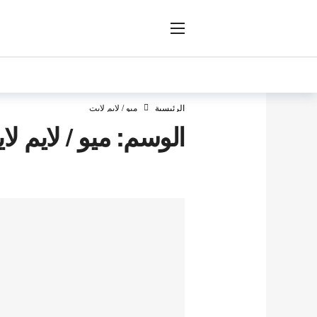
ار
الرئيسية
ميو / لايم لايت
الوسم:
ميو / لايم لا