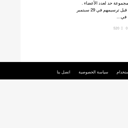
ن يكون للمجموعة حد لعدد الأعضاء .
أصدروا أول ألبوم مصغر لهم قبل ترسيمهم في 29 سبتمبر
520
0
تخدام
سياسة الخصوصية
اتصل بنا