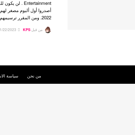
Entertainment . ل
2022. ومن المقرر ترسيمهم في…
من قبل
KPS
1/22/2023
من نحن
سياسة الاس