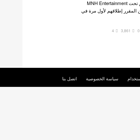
كورية جنوبية سابقة الترسيم تحت MNH Entertainment
ن المقرر إطلاقهم لأول مرة في
4
3,861
0
تخدام
سياسة الخصوصية
اتصل بنا