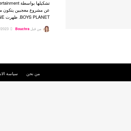
عن مشروع معجبين يتكون من
BOYS PLANET. ظهرت EVNNE…
من قبل
Bouchra
/2023
من نحن
سياسة الاس