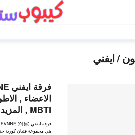
ن / ايفني
الاعضاء , الاطوا
MBTI , المزيد