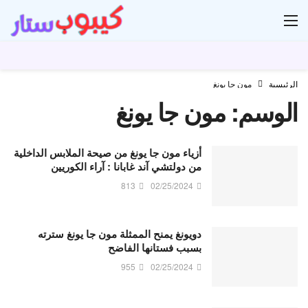
ار
الرئيسية
مون جا يونغ
الوسم:
مون جا يونغ
أزياء مون جا يونغ من صيحة الملابس الداخلية
من دولتشي آند غابانا : آراء الكوريين
813
02/25/2024
دويونغ يمنح الممثلة مون جا يونغ سترته
بسبب فستانها الفاضح
955
02/25/2024