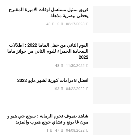
فريق تمثيل مسلسل اوقات الاميرة المقترح
يحظى ببصرية مذهلة
43
2
02/17/2023
اليوم الثاني من حفل الماما 2022 : اطلالات
السجادة الحمراء لليوم الثاني من جوائز ماما
2022
48
11/30/2022
افضل 8 درامات كورية لشهر مايو 2022
193
04/22/2022
شاهد ضيوف نجوم الرماية : سونغ جي هيو و
مون غا يونغ و تشاي جونغ هيوب والمزيد
1
47
04/08/2022