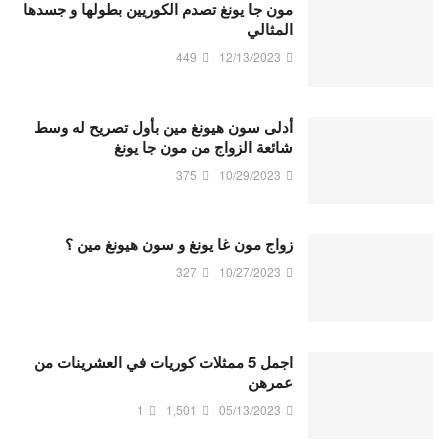
مون جا يونغ تصدم الكوريين بطولها و جسدها
المثالي
449
12/13/2023
أدلى سون هيونغ مين بأول تصريح له وسط
شائعة الزواج من مون جا يونغ
375
10/29/2023
زواج مون غا يونغ و سون هيونغ مين ؟
327
10/27/2023
اجمل 5 ممثلات كوريات في العشرينات من
عمرهن
1
1,501
05/13/2023