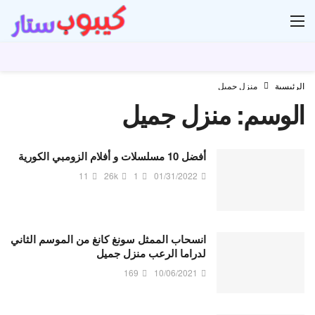
ار
الرئيسية
منزل جميل
الوسم:
منزل جميل
أفضل 10 مسلسلات و أفلام الزومبي الكورية
11
26k
1
01/31/2022
انسحاب الممثل سونغ كانغ من الموسم الثاني
لدراما الرعب منزل جميل
169
10/06/2021