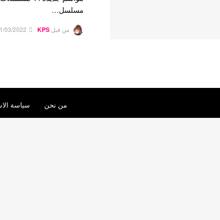
مسلسل…
من قبل
KPS
1/03/2022
من نحن
سياسة الاس