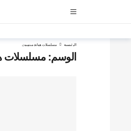
ار
الرئيسية
مسلسلات هوانغ مينهيون
الوسم:
مسلسلات هو