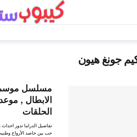
م جونغ هيون
مسلسل موسم ك
الابطال , موعد
الحلقات
تفاصيل الدراما تدور احد
حب بين حاصد الأرواح وطبيب 