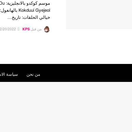
خيالي الحلقات: تاريخ…
من قبل
KPS
2/20/2022
من نحن
سياسة الاس