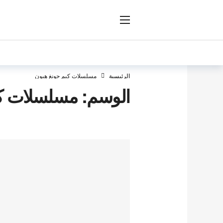
ار
الرئيسية
مسلسلات كيم جونغ هيون
الوسم:
مسلسلات كي