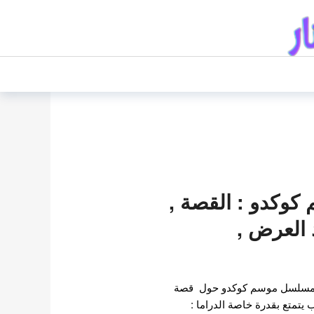
وكدو : القصة ,
 العرض ,
اث مسلسل موسم كوكدو حول قصة
يتمتع بقدرة خاصة الدراما :