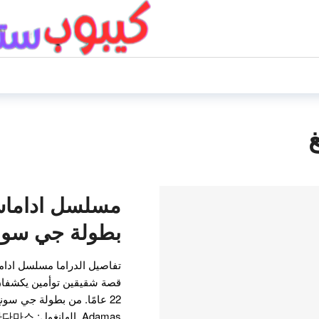
بطولة جي سون
تفاصيل الدراما مسلسل ادام
قصة شقيقين توأمين يكشفان
22 عامًا. من بطولة جي سونغ