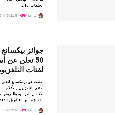
الحلقات: 16…
من قبل
KPS
6/18/2022
جوائز بيكسانغ 
58 تعلن عن 
لفئات التلفزيون
لفئتي التلفزيون والأفلام . 
الأعمال الدرامية والعروض وال
الفترة ما بين 12 أبريل 2021 و 31 مارس 2022. وتم…
من قبل
KPS
4/11/2022