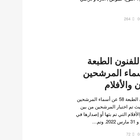
264
0
للفنون الطبعة
أسماء المرشحين
 والأفلام
اعلنت جوائز بيكسانغ للفنون الطبعة 58 عن أسماء المرشحين
حيث تم اختيار المرشحين من بين
أفلام التي تم بثها أو إصدارها في
72
0