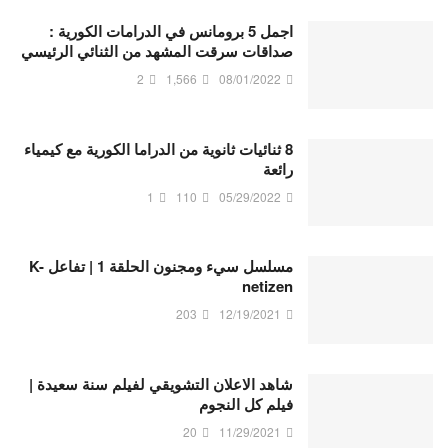
اجمل 5 برومانس في الدرامات الكورية :
صداقات سرقت المشهد من الثنائي الرئيسي
2
1,566
08/01/2022
8 ثنائيات ثانوية من الدراما الكورية مع كيمياء
رائعة
1
110
05/29/2022
مسلسل سيء ومجنون الحلقة 1 | تفاعل K-
netizen
203
12/19/2021
شاهد الاعلان التشويقي لفيلم سنة سعيدة |
فيلم كل النجوم
20
11/29/2021