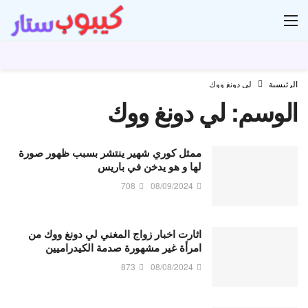
ار
الرئيسية
لي دونغ ووك
الوسم:
لي دونغ ووك
ممثل كوري شهير ينتشر بسبب ظهور صورة
لها و هو يدخن في باريس
708
08/09/2024
اثارت اخبار زواج المغني لي دونغ ووك من
امرأة غير مشهورة صدمة الكيدراميين
873
08/08/2024