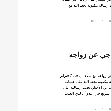
 رسالة مكتوبة بخط اليد مع
888
1
0
 جي عن زواجه
اعلن الممثل لي سونغ جي عن زواجه مع لي دا ان في 7 فبراير
 مكتوبة بخط اليد على حساب
 للكشف عن الأخبار. نصت رسالته على
لي سونغ جي. يبدو أن لدي العديد
37
1
0