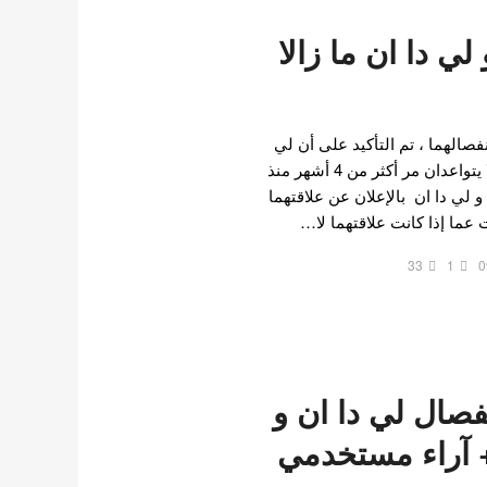
ي دا ان ما زالا
الهما ، تم التأكيد على أن لي
سونغ جي و لي دا ان ما زالا يتواعدان مر أكثر من 4 أشهر منذ
 لي دا ان بالإعلان عن علاقتهما
 عما إذا كانت علاقتهما لا…
33
1
0
فصال لي دا ان و
 آراء مستخدمي