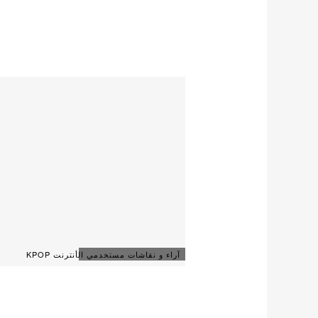
آراء و نقاشات مستخدمي الأنترنت KPOP