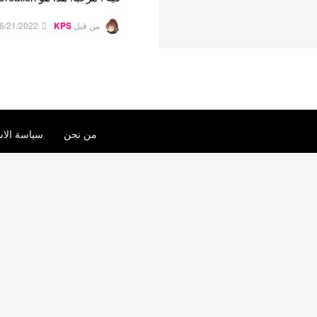
من قبل
KPS
6/21/2022
من نحن
سياسة الاس