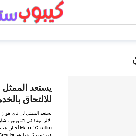
يستعد الممثل 
للالتحاق بالخد
يستعد الممثل لي تاي هوان ل
الإلزامية ! في 
an of Creation
فيه : مرحبًا. هذا هو Man of Creation . يستعد الممثل…