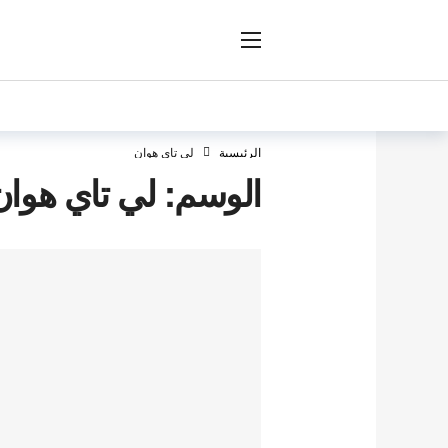
ار
الرئيسية
لي تاي هوان
الوسم:
لي تاي هوان