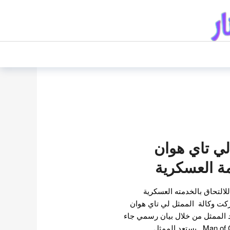
لي تاي هوان
مة العسكرية
لالتحاق بالخدمته العسكرية
21 يونيو ، شاركت وكالة الممثل لي تاي هوان
M أخبار تجنيد الممثل من خلال بيان رسمي جاء