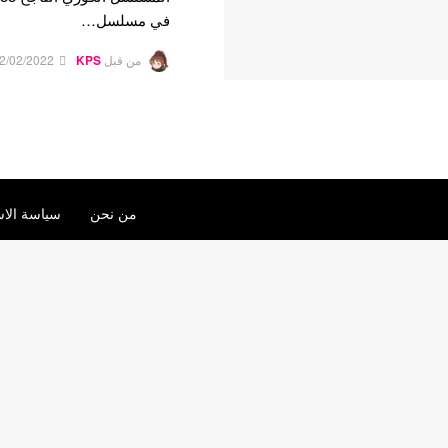
في مسلسل…
من قبل
KPS
2/02/2022
من نحن
سياسة الاس