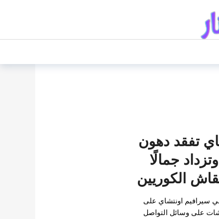
اي تفقد دهون
زداد جمالًا
اش الكوريين
ي سيرافيم اونتشاي على
قشات على وسائل التواصل