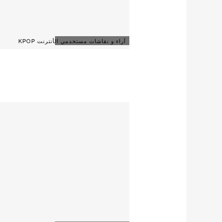
آراء و نقاشات مستخدمي الأنترنت KPOP