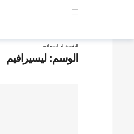
ار
الرئيسية
ليسيرافيم
الوسم:
ليسيرافيم