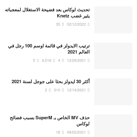
تحديث لوكاس بعد فضيحة الاستغلال لمعجباته
يثير غضب Knetz
35
02/12/2022
ترتيب الايدولز في قائمة اوسم 100 رجل في
العالم 2021
5
4,516
4
12/29/2021
أكثر 30 ايدولز بحثا على جوجل لسنة 2021
2
310
12/14/2021
حذف MV الخاص بـ SuperM بسبب فضائح
لوكاس
16
09/02/2021