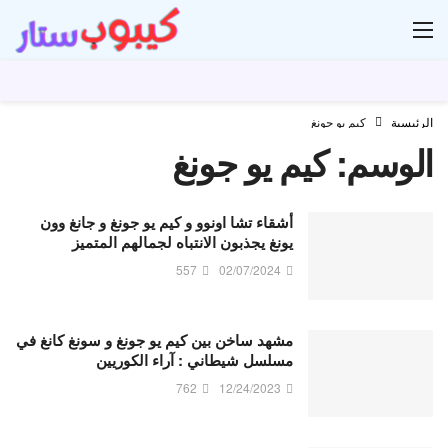
ار
الرئيسية
كيم يو جونغ
الوسم:
كيم يو جونغ
أشقاء تشا اونوو و كيم يو جونغ و جانغ وون
يونغ يجذبون الانتباه لجمالهم المتميز
557
02/07/2024
مشهد ساخن بين كيم يو جونغ و سونغ كانغ في
مسلسل شيطاني : آراء الكوريين
762
12/24/2023