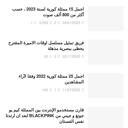
اجمل 15 ممثلة كورية لسنة 2023 ، حسب
أكثر من 800 ألف صوت
1
3,093
2
03/01/2023
فريق تمثيل مسلسل اوقات الاميرة المقترح
يحظى ببصرية مذهلة
43
2
02/17/2023
اجمل 25 ممثلة كورية 2022 وفقا لآراء
المشاهدين
140
1
11/27/2022
قارن مستخدمو الإنترنت بين الممثلة كيم يو
جونغ و جيني من BLACKPINK ابعد ان ارتدتا
نفس الفستان