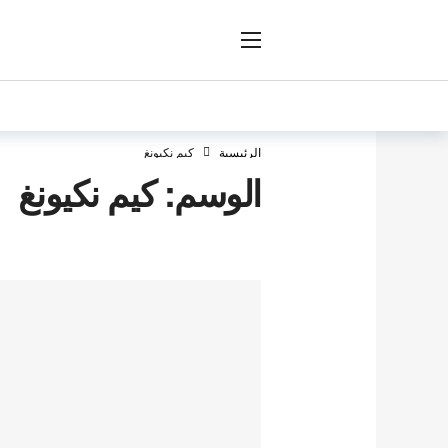
ار
الرئيسية
كيم نكيونغ
الوسم:
كيم نكيونغ