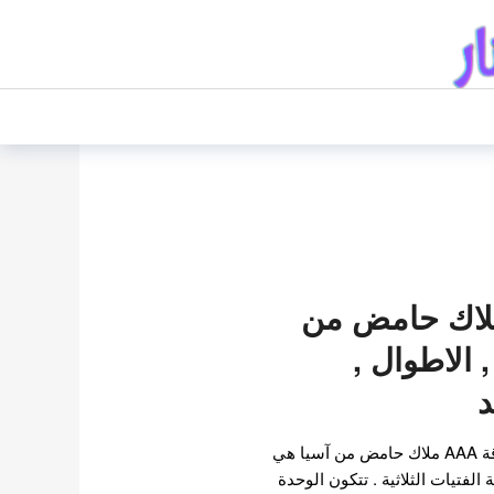
AAA / ملاك حامض من
, الاطوال ,
د
معلومات عن فرقة AAA فرقة AAA ملاك حامض من آسيا هي
فتيات الثلاثية . تتكون الوحدة