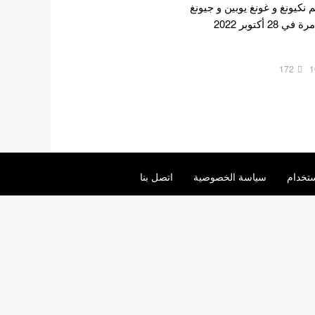
يم نكيونغ و غونغ يوبين و جيونغ
هيرين . ظهرت الوحدة لأول مرة في 28 أكتوبر 2022
172
1
تخدام
سياسة الخصوصية
اتصل بنا