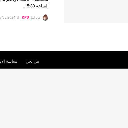
الساعة 5:30…
من قبل
KPS
7/03/2024
من نحن
سياسة الاس