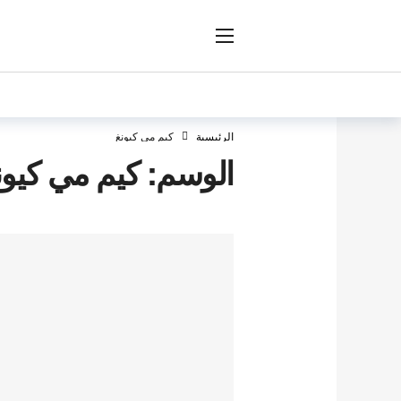
ار
الرئيسية
كيم مي كيونغ
الوسم:
كيم مي كيون