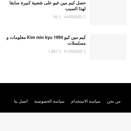
حصل كيم مين غيو على شعبية كبيرة سابقا
لهذا السبب
35
04/02/2022
كيم مين كيو Kim min kyu 1994 معلومات و
مسلسلات
1,567
01/29/2022
من نحن
سياسة الاستخدام
سياسة الخصوصية
اتصل بنا