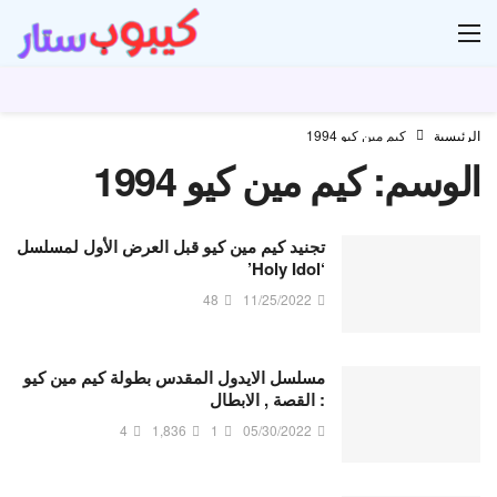
ار
الرئيسية
كيم مين كيو 1994
الوسم:
كيم مين كيو 1994
تجنيد كيم مين كيو قبل العرض الأول لمسلسل
‘Holy Idol’
48
11/25/2022
مسلسل الايدول المقدس بطولة كيم مين كيو
: القصة , الابطال
4
1,836
1
05/30/2022