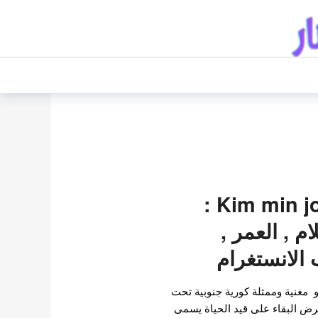
كيم مين جو Kim min joo :
م , العمر ,
الانستغرام
مغنية وممثلة كورية جنوبية تحت
ت في عرض البقاء على قيد الحياة يسمى