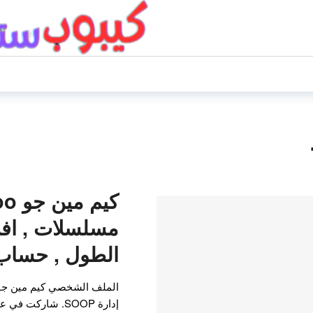
مسلسلات , افلا
الطول , حساب 
الملف الشخصي كيم مين جو 
إدارة SOOP. شارك