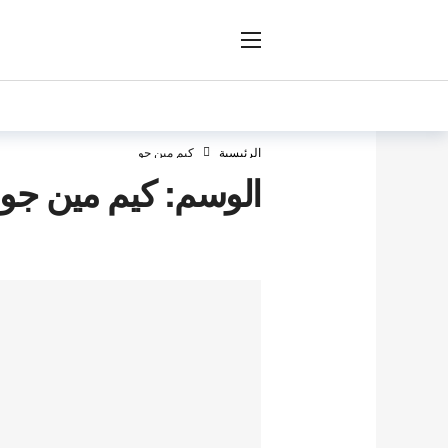
ار
الرئيسية
كيم مين جو
الوسم:
كيم مين جو