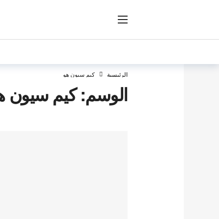
ار
الرئيسية
كيم سيون هو
الوسم:
كيم سيون ه