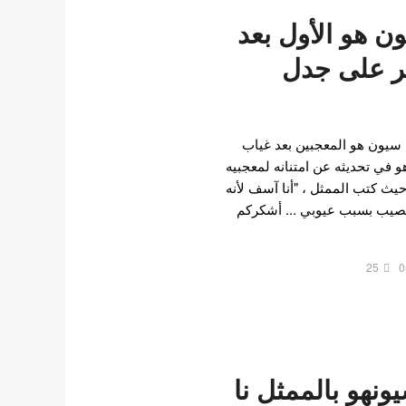
ن هو الأول بعد
 6 أشهر على جدل
كيم سيون هو المعجبين بعد غياب
 في تحديثه عن امتنانه لمعجبيه
حيث كتب الممثل ، "أنا آسف لأنه
عصيب بسبب عيوبي ... أشكركم
25
0
ونهو بالممثل نا