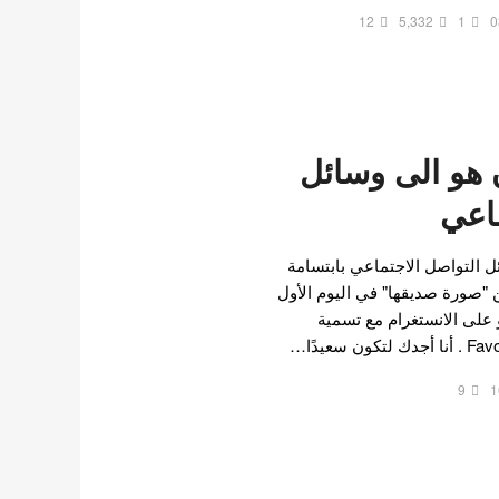
12
5,332
1
0
 هو الى وسائل
ماعي
 التواصل الاجتماعي بابتسامة
"صورة صديقها" في اليوم الأول
على الانستغرام مع تسمية
9
1