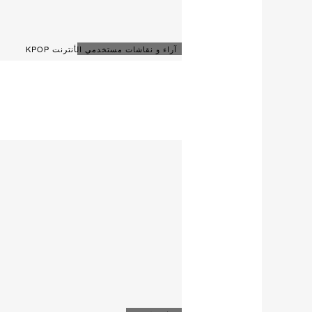
آراء و نقاشات مستخدمي الأنترنت KPOP