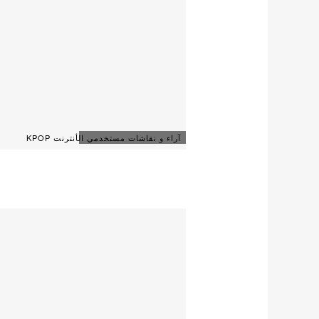
آراء و نقاشات مستخدمي الأنترنت KPOP