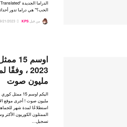
الحب؟" هي دراما تدور أحدا
من قبل
KPS
9/21/2023
اوسم 15
مليون صوت
استطلاعًا لمدة شهر للجماهي
تسجيل…