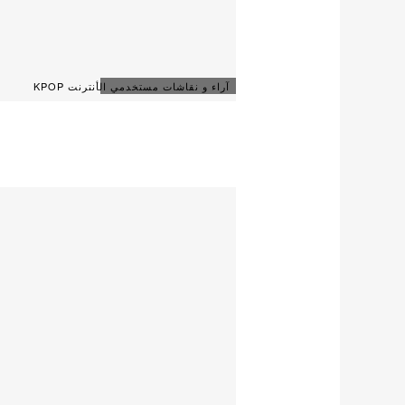
آراء و نقاشات مستخدمي الأنترنت KPOP