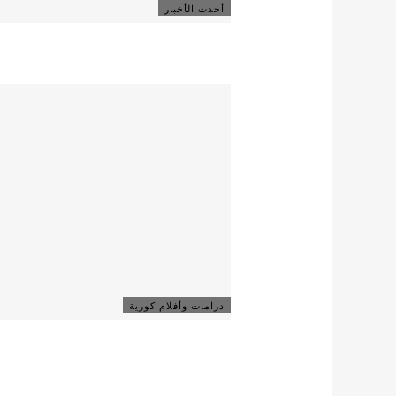
أحدث الأخبار
درامات وأفلام كورية