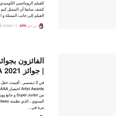
للفيلم الرومانسي الكوميدي "
كشف سابقا أن الممثل كيم 
الفيلم إلى جانب الممثلة و 
من قبل
KPS
2/16/2021
| جوائز AAA 2021
مرة في…