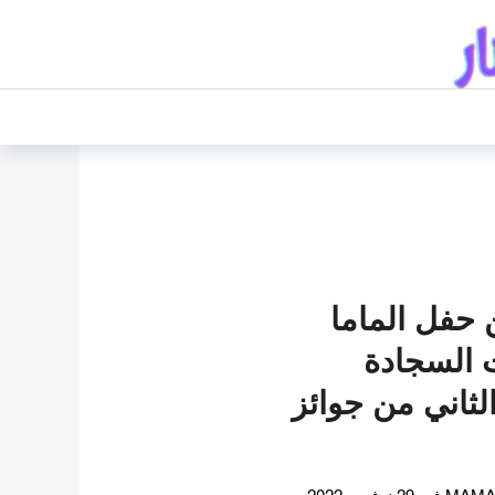
ن حفل الماما
لات السجادة
الثاني من جوائز
بدأ اليوم الأول لجوائز MAMA 2022 في 29 نوفمبر 2022 مع