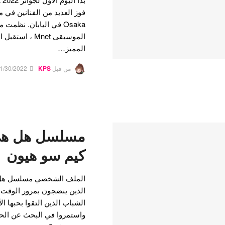
المميز…
من قبل
KPS
1/30/2022
مسلسل هل هي
كيم سو هيون
الملف الشخصي مسلسل هل 
الذين ينضجون بمرور الوقت 
واستمروا في البحث عن الحب 