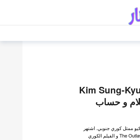
يم سونغ كيو Kim Sung-Kyu
لام و حساب
و ممثل كوري جنوبي. اشتهر
بأدواره في فيلم الجريمة The Outlaws و الفيلم الكوري