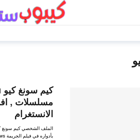
و
ك
مسلسلات , اف
الانستغرام
الملف الشخصي كيم سونغ كي