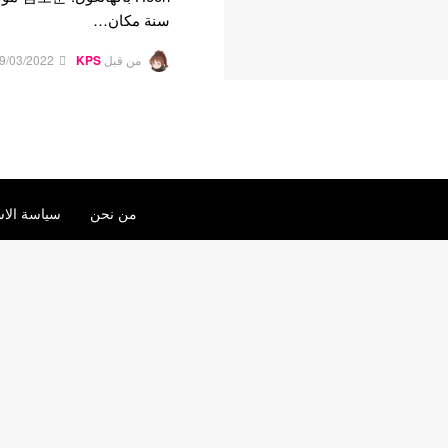
سنة مكان…
من قبل
KPS
9/03/2022
من نحن
سياسة الاس