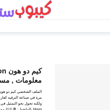
كيم 
معلومات , مس
الملف الشخصي كيم دو هون 