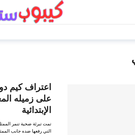
اعتراف كيم دون
على زميله الم
الإبتدائية
تمت تبرئة ضحية تنمر الممثل
التي رفعها ضده جانب الممث