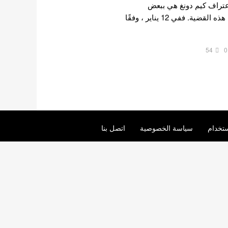
تراف كيم دونغ هي ببعض
الاعتداءات أثناء التحقيق في هذه القضية. ففي 12 يناير ، وفقًا
54
0
تخدام
سياسة الخصوصية
اتصل بنا