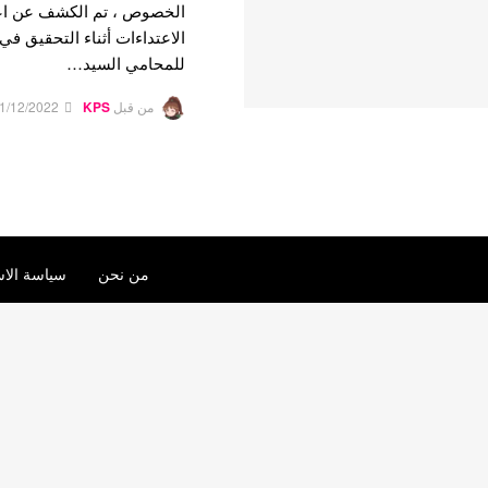
الخصوص ، تم الكشف عن اع
للمحامي السيد…
من قبل
KPS
1/12/2022
من نحن
سياسة الاس