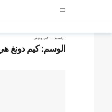
ار
الرئيسية
كيم دونغ هي
الوسم:
كيم دونغ هي