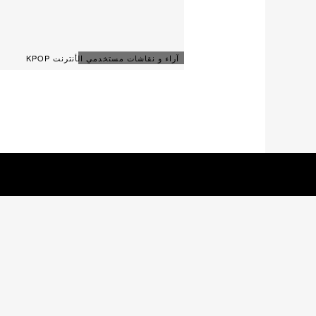
آراء و نقاشات مستخدمي الأنترنت KPOP