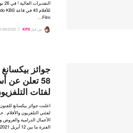
التقد
Film…
من قبل
KPS
1/26/2022
جوائز بيكسانغ 
58 تعلن عن 
لفئات التلفزيون
لفئتي التلفزيون والأفلام . 
الأعمال الدرامية والعروض وال
الفترة ما بين 12 أبريل 2021 و 31 مارس 2022. وتم…