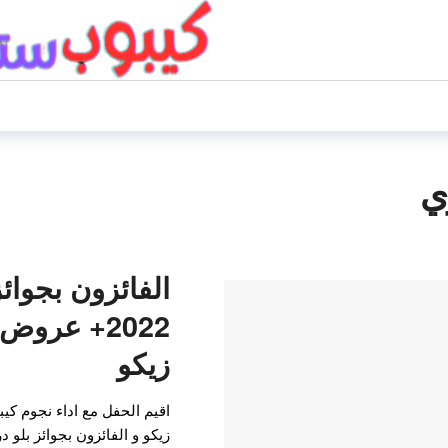
ي
الفائزون بجوائ
2022+ عروض
زيكو
اقيم الحفل مع اداء نجوم كيب