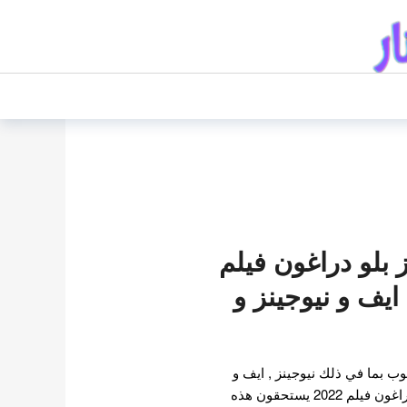
ز بلو دراغون فيلم
 ايف و نيوجينز و
وب بما في ذلك نيوجينز , ايف و
زيكو و الفائزون بجوائز بلو دراغون فيلم 2022 يستحقون هذه