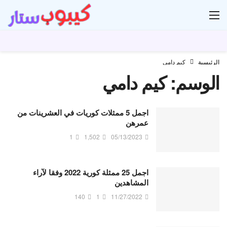
ار
الرئيسية
كيم دامي
الوسم:
كيم دامي
اجمل 5 ممثلات كوريات في العشرينات من
عمرهن
1
1,502
05/13/2023
اجمل 25 ممثلة كورية 2022 وفقا لآراء
المشاهدين
140
1
11/27/2022