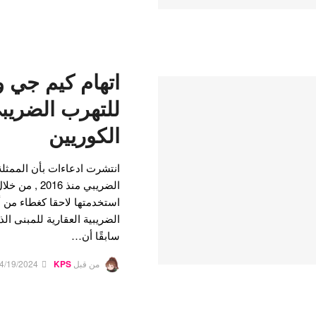
اتهام كيم جي 
للتهرب الضريبي
الكوريين
انتشرت ادعاءات بأن الممث
الضريبي منذ 6
استخدمتها لاحقا كغطاء من 
سابقًا أن…
من قبل
KPS
4/19/2024