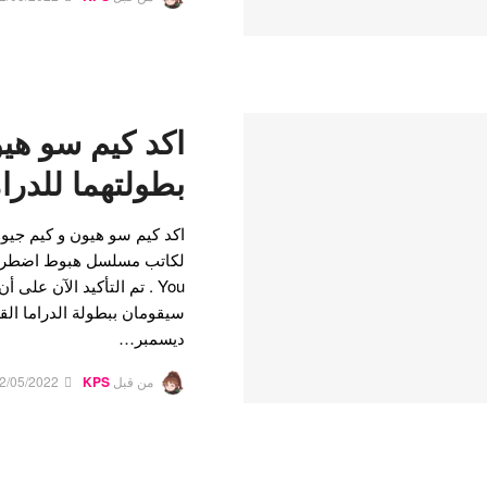
اكد كيم سو هي
بطولتهما للدرام
اكد كيم سو هيون و كيم جيوو
You . تم التأكيد الآن عل
ديسمبر…
من قبل
KPS
2/05/2022