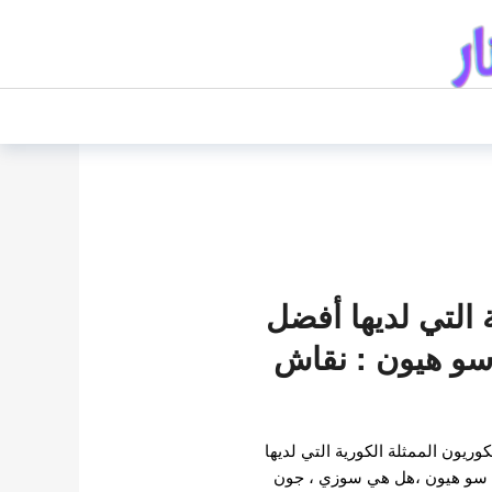
التي لديها أفضل
 سو هيون : نقاش
ريون الممثلة الكورية التي لديها
م سو هيون ،هل هي سوزي ، جون