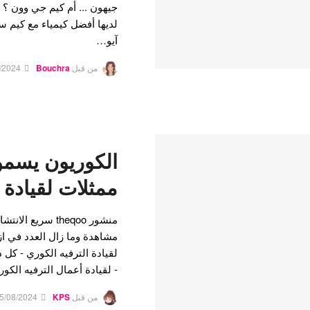
جيهون ... أم كيم جي وون ؟ و
لديها أفضل كيمياء مع كيم 
آيو…
من قبل
Bouchra
/2024
ممثلات لقيادة 
لقيادة الترفيه الكوري - كل 
- لقيادة أعمال الترفيه الكور
من قبل
KPS
5/08/2024