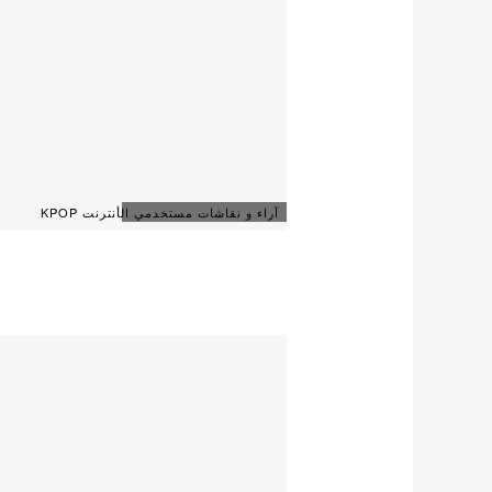
آراء و نقاشات مستخدمي الأنترنت KPOP