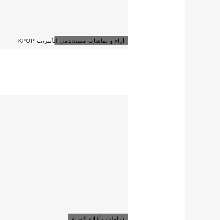
آراء و نقاشات مستخدمي الأنترنت KPOP
درامات وأفلام كورية