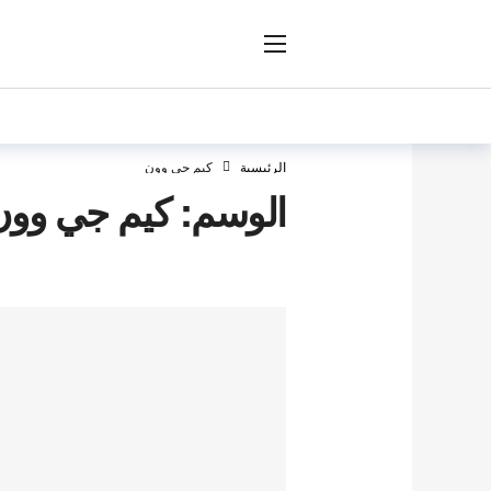
ار
الرئيسية
كيم جي وون
الوسم:
كيم جي وون