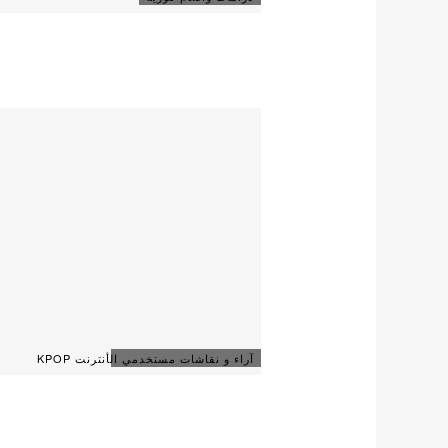
آراء و نقاشات مستخدمي الأنترنت KPOP