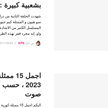
بشعبية كبيرة : 
شهدت الحلقة الثانية من درا
سو هيون و الممثلة كيم جيوو 
المسلسل الكثير من الاشادة 
واو، إنه مجرد قفز بهذه الطري
من قبل
KPS
3/11/2024
اجمل 15 
صوت