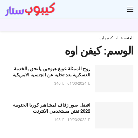
ار
الرئيسية
كيفن اوه
الوسم:
كيفن اوه
زوج الممثلة غونغ هيوجين يلتحق بالخدمة
العسكرية بعد تخليه عن الجنسية الامريكية
346
01/03/2024
افضل صور زفاف لمشاهير كوريا الجنوبية
2022 تفتن مستخدمي الانترنت
198
10/23/2022