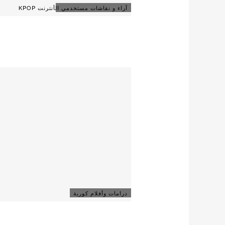
آراء و نقاشات مستخدمي الأنترنت KPOP
درامات وأفلام كورية