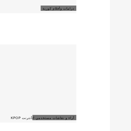
درامات وأفلام كورية
آراء و نقاشات مستخدمي الأنترنت KPOP