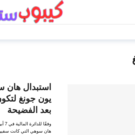
استبدال هان س
بعد الفضيحة
هان سوهي التي كانت سفيرة