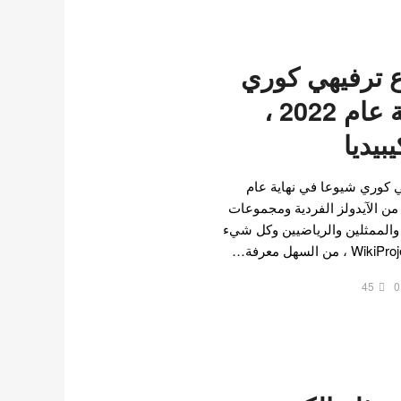
موضوع ترفيهي كوري
شيوعًا في نهاية عام 2022 ،
يبيديا
ع ترفيهي كوري شيوعا في نهاية عام
يديا من الآيدولز الفردية ومجموعات
ة والممثلين والرياضيين وكل شيء
45
0