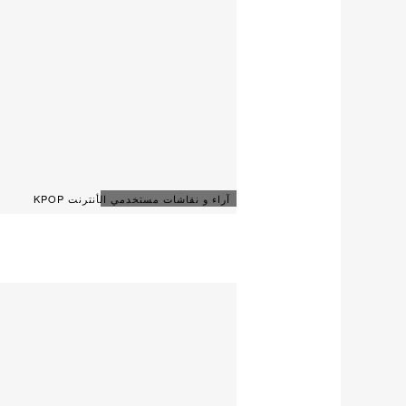
آراء و نقاشات مستخدمي الأنترنت KPOP