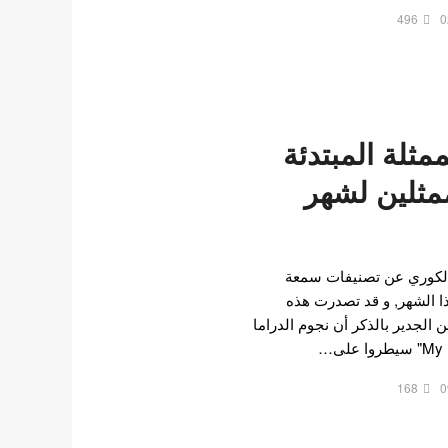
496
0
ثلة المبتدئة
ممثلين لشهر
الكوري عن تصنيفات سمعة
هذا الشهر, و قد تصدرت هذه
من الجدير بالذكر أن نجوم الدراما
168
0