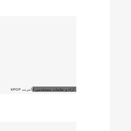
آراء و نقاشات مستخدمي الأنترنت KPOP