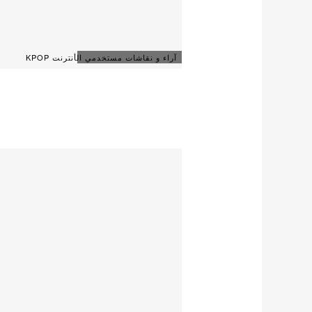
آراء و نقاشات مستخدمي الأنترنت KPOP