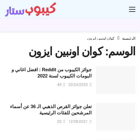
ار
الرئيسية
كوان اونبين ايزون
الوسم:
كوان اونبين ايزون
جوائز الكيبوب من Reddit : افضل اغاني و
البومات الكيبوب لسنة 2022
49
02/24/2023
تعلن جوائز القرص الذهبي الـ 36 عن أسماء
المرشحين للفئات الرئيسية
22
12/08/2021