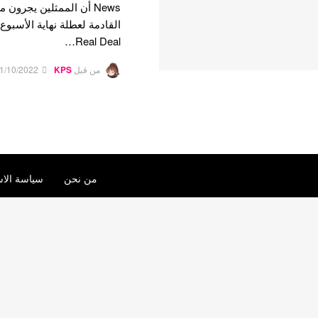
News أن الممثلين يجرون
Real Deal…
من قبل
KPS
1/10/2022
من نحن
سياسة الاس