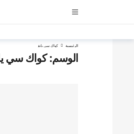
ار
الرئيسية
كواك سي يانغ
الوسم:
كواك سي يا