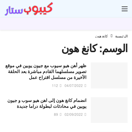
ار
الرئيسية
كانغ هون
الوسم:
كانغ هون
ظهر أهن هيو سيوب مع جيون يوبين في موقع
تصوير مسلسلهما القادم مباشرة بعد الحلقة
الأخيرة من مسلسل اقتراح عمل
112
04/07/2022
انضمام كانغ هون إلى اهن هيو سوب و جيون
يوبين في محادثات لبطولة دراما جديدة
89
02/09/2022