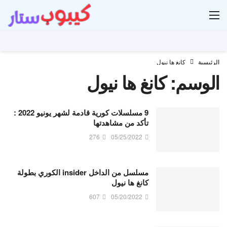
ار
الرئيسية
كانغ ها نيول
الوسم:
كانغ ها نيول
9 مسلسلات كورية قادمة لشهر يونيو 2022 :
تأكد من مشاهدتها
276
05/25/2022
مسلسل من الداخل insider الكوري بطولة
كانغ ها نيول
607
05/20/2022