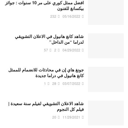
افضل ممثل كوري على مر 10 سنوات : جوائز
بيكسانغ للفنون
232
05/16/2022
شاهد كانغ هانيول في الاعلان التشويقي
لدراما “من الداخل”
57
2
04/29/2022
جونغ هاي إن في محادثات للانضمام للممثل
كانغ هانيول في دراما جديدة
1
28
03/07/2022
شاهد الاعلان التشويقي لفيلم سنة سعيدة |
فيلم كل النجوم
20
11/29/2021