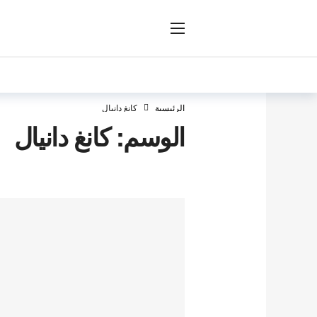
ار
الرئيسية
كانغ دانيال
الوسم:
كانغ دانيال