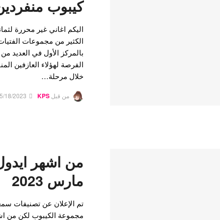
كيبوب منفردين
اليكم اغاني غير محررة لثمان
الكثير من مجموعات الفتيات 
بالمركز الأول في العديد من
خلال مرحلة…
من قبل
KPS
5/18/2023
من اشهر ايدول
مارس 2023
تم الإعلان عن تصنيفات سمعة
مجموعة الكيبوب لكن من اش