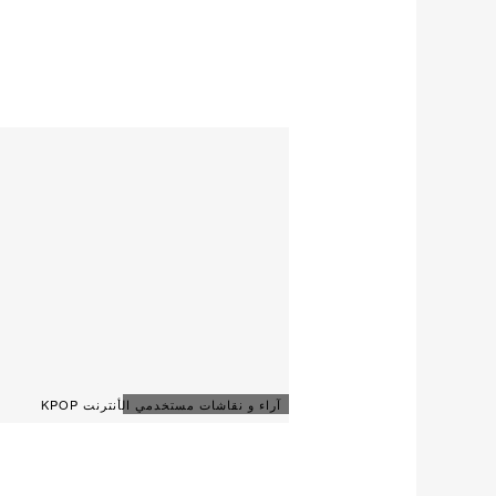
آراء و نقاشات مستخدمي الأنترنت KPOP