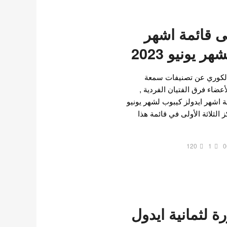
 قائمة اشهر
 يونيو 2023
الكوري عن تصنيفات سمعة
لأعضاء فرق الفتيان الفردية ,
 اشهر ايدولز كيبوب لشهر يونيو
سحت BTS المراكز الثلاثة الأولى في قائمة هذا
120
1
0
ة لثمانية ايدول