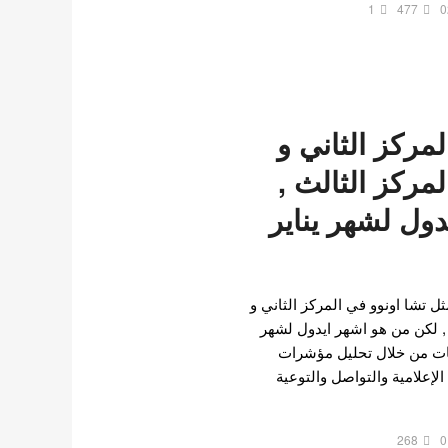
1
477
0
لمركز الثاني و
مركز الثالث ,
ول لشهر يناير
ل تشا اونوو في المركز الثاني و
, لكن من هو اشهر ايدول لشهر
التصنيفات من خلال تحليل مؤشرات
لإعلامية والتواصل والتوعية
268
0