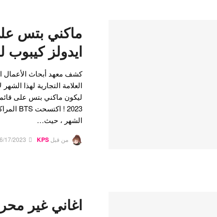
ماكني بتس على
ايدولز كيبوب لشهر
كشف معهد أبحاث الأعمال 
العلامة التجارية لهذا الشهر 
ليكون ماكني بتس على قائمة
2023 ! اكت
الشهر ، حيث…
من قبل
KPS
6/17/2023
اغاني غير محرر