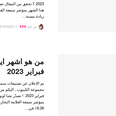
زيادة بنسبة…
من قبل
KPS
3/18/2023
من هو اشهر اي
فبراير 2023
تم الإعلان عن تصنيفات سمعة
مجموعة الكيبوب , اليكم من
9.36٪ في…