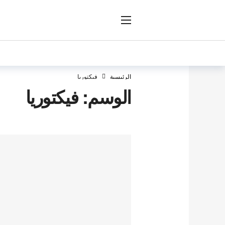
ار
الرئيسية
فيكتوريا
الوسم:
فيكتوريا