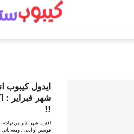
ايدول كيبوب ان
!!
اقترب شهر يناير من نهايته ،
قوسين أو أدنى ، ومعه يأتي ش