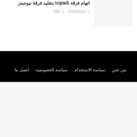
اتهام فرقة tripleS بتقليد فرقة نيوجينز
280
10/28/2022
من نحن
سياسة الاستخدام
سياسة الخصوصية
اتصل بنا