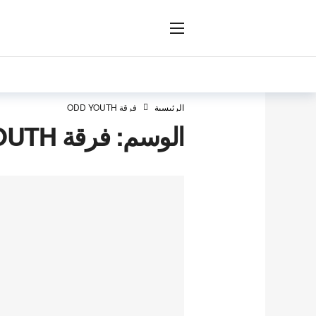
ار
الرئيسية
فرقة ODD YOUTH
الوسم:
فرقة ODD YOUTH