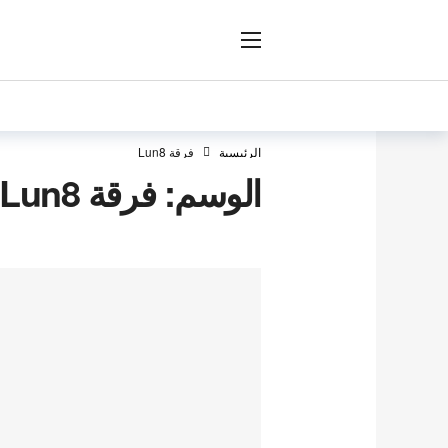
ار
الرئيسية
فرقة Lun8
الوسم:
فرقة Lun8