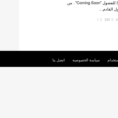
Fantagio إعلانًا تشويقيًا مثيرًا للفضول "Coming Soon" . من
1
320
0
تخدام
سياسة الخصوصية
اتصل بنا