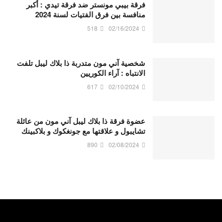
فرقة بيبي مونستر ضد فرقة تيدي : أكبر
منافسة بين فرق الفتيات لسنة 2024
518
02/16/2024
شخصية آني مون متدربة ذا بلاك ليبل تلفت
الانتباه : آراء الكوريين
617
02/10/2024
عضوة فرقة ذا بلاك ليبل آني مون من عائلة
تشايبول و علاقتها مع جونغكوك و بلاكبينك
890
02/08/2024