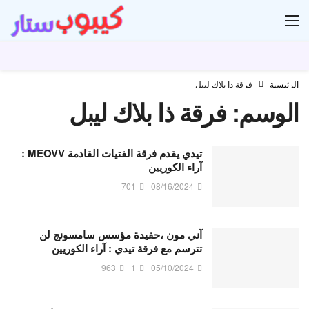
ار
الرئيسية
فرقة ذا بلاك ليبل
الوسم:
فرقة ذا بلاك ليبل
تيدي يقدم فرقة الفتيات القادمة MEOVV :
آراء الكوريين
701
08/16/2024
آني مون ،حفيدة مؤسس سامسونج لن
تترسم مع فرقة تيدي : آراء الكوريين
963
1
05/10/2024