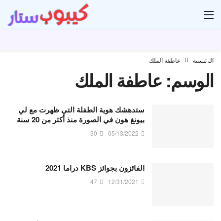
ار
الرئيسية
عاطفة الملك
الوسم:
عاطفة الملك
ستدهشك هوية الطفلة التي ظهرت مع لي
بيونغ هون في الصورة منذ أكثر من 20 سنة
30
05/13/2022
الفائزون بجوائز KBS دراما 2021
47
12/31/2021