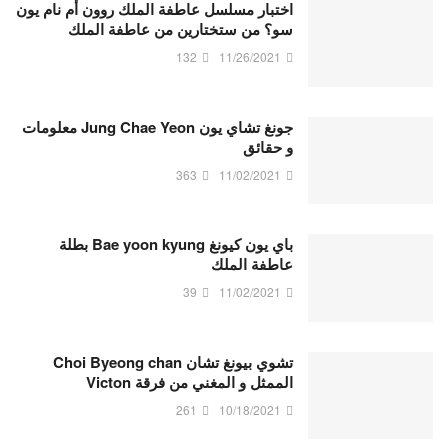
اختبار مسلسل عاطفة الملك روون أم نام يون
سو؟ من ستختارين من عاطفة الملك
132
11/26/2021
جونغ تشاي يون Jung Chae Yeon معلومات
و حقائق
363
11/02/2021
باي يون كيونغ Bae yoon kyung بطلة
عاطفة الملك
39
11/02/2021
تشوي بيونغ تشان Choi Byeong chan
الممثل و المغني من فرقة Victon
261
10/18/2021