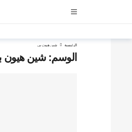
ار
الرئيسية
شين هيون بي
الوسم:
شين هيون ب