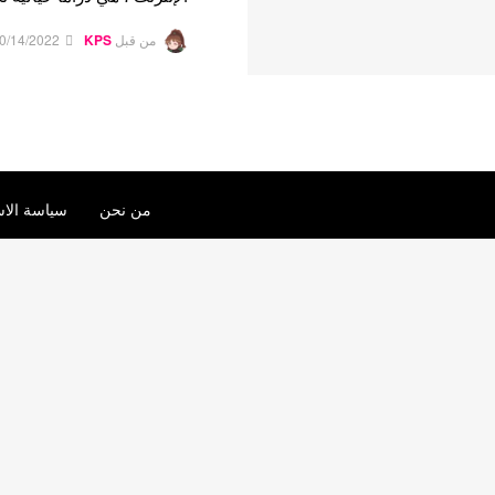
من قبل
KPS
0/14/2022
من نحن
سياسة الاس