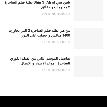
شين سي اه Shin Si Ah بطلة فيلم الساحرة
2 معلومات و حقائق
249
05/18/2022
من هي بطلة فيلم الساحرة 2 التي تجاوزت
1400 منافس و حصلت على الدور
171
05/17/2022
تفاصيل الموسم الثاني من الفيلم الكوري
الساحرة : موعد الاصدار و الابطال
451
03/25/2022