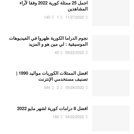
اجمل 25 ممثلة كورية 2022 وفقا لآراء
المشاهدين
140
1
11/27/2022
نجوم الدراما الكورية ظهروا في الفيديوهات
الموسيقية : لي مين هو و المزيد
40
09/22/2022
افضل الممثلات الكوريات مواليد 1990 |
تصنيف مستخدمي الإنترنت
344
2
05/28/2022
افضل 8 درامات كورية لشهر مايو 2022
193
04/22/2022