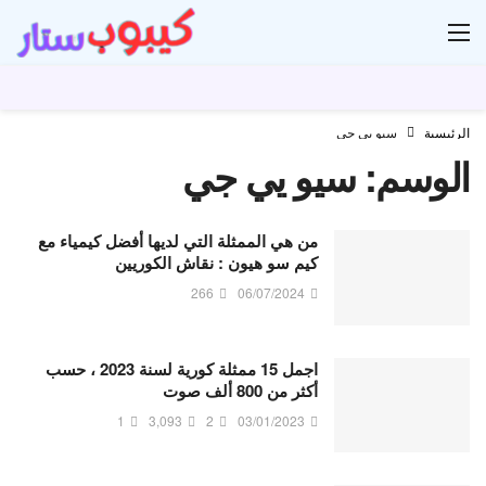
ار
الرئيسية
سيو يي جي
الوسم:
سيو يي جي
من هي الممثلة التي لديها أفضل كيمياء مع
كيم سو هيون : نقاش الكوريين
266
06/07/2024
اجمل 15 ممثلة كورية لسنة 2023 ، حسب
أكثر من 800 ألف صوت
1
3,093
2
03/01/2023