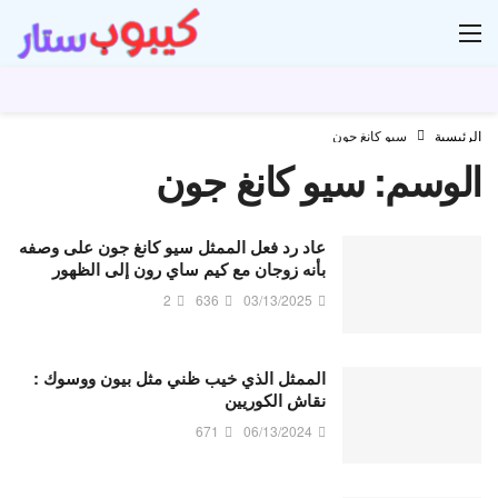
ار
الرئيسية
سيو كانغ جون
الوسم:
سيو كانغ جون
عاد رد فعل الممثل سيو كانغ جون على وصفه
بأنه زوجان مع كيم ساي رون إلى الظهور
2
636
03/13/2025
الممثل الذي خيب ظني مثل بيون ووسوك :
نقاش الكوريين
671
06/13/2024