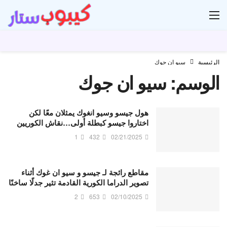
ار
الرئيسية
سيو ان جوك
الوسم:
سيو ان جوك
هول جيسو وسيو انغوك يمثلان معًا لكن
اختاروا جيسو كبطلة أولى…نقاش الكوريين
1
432
02/21/2025
مقاطع رائجة لـ جيسو و سيو ان غوك أثناء
تصوير الدراما الكورية القادمة تثير جدلًا ساخنًا
2
653
02/10/2025