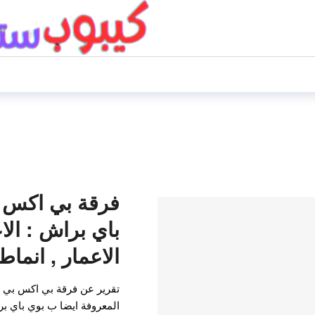
باي براش : الاع
الاعمار , انما