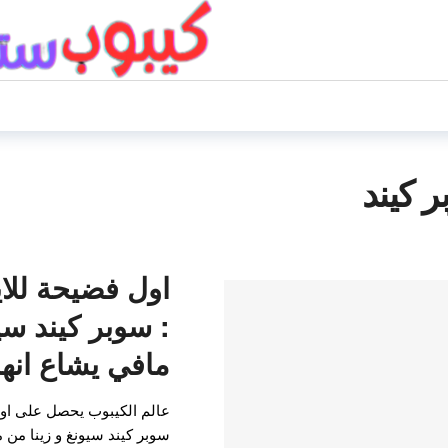
ر كيند
اول فضيحة للاي
: سوبر كيند سي
مافي يشاع انهم
عالم الكيبوب يحصل على اول 
سوبر كيند سيونغ و زينا من م