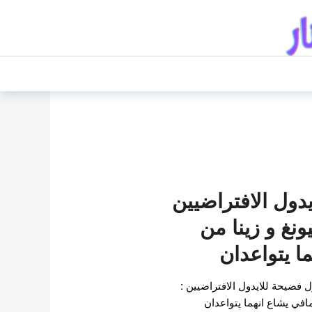
دول الافتراضيين
ونغ و زينا من
ا يتواعدان
فضيحة للايدول الافتراضيين :
افي يشاع انهما يتواعدان