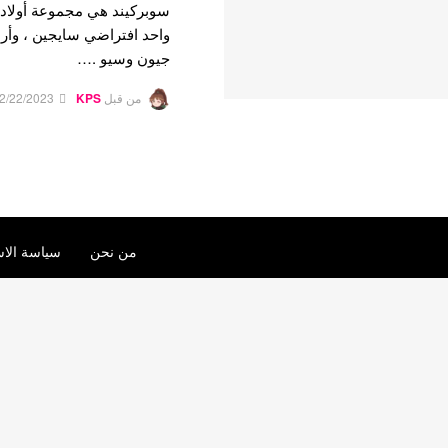
سوبركيند هي مجموعة أولاد
واحد افتراضي سايجين ، وأرب
جيون وسيو .…
من قبل
KPS
2/22/2023
من نحن
سياسة الاس